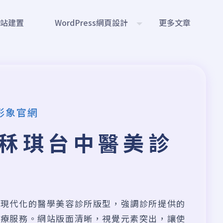
網站建置
WordPress網頁設計
更多文章
形象官網
秝琪台中醫美診
且現代化的醫學美容診所版型，強調診所提供的
醫療服務。網站版面清晰，視覺元素突出，讓使