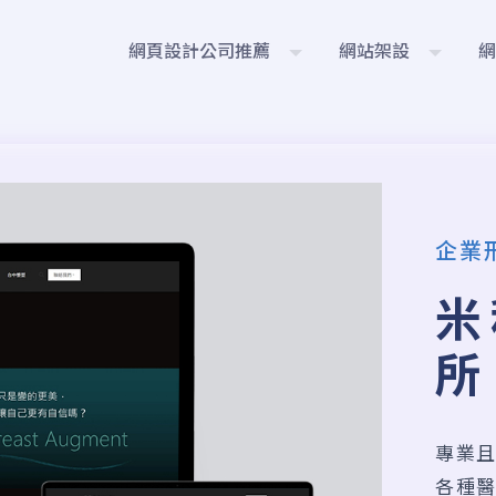
網頁設計公司推薦
網站架設
企業
米
所
專業
各種