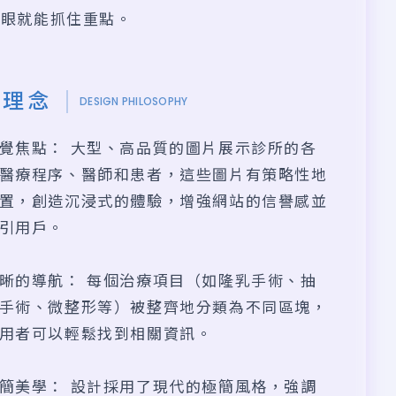
一眼就能抓住重點。
計理念
DESIGN PHILOSOPHY
覺焦點： 大型、高品質的圖片展示診所的各
醫療程序、醫師和患者，這些圖片有策略性地
置，創造沉浸式的體驗，增強網站的信譽感並
引用戶。
晰的導航： 每個治療項目（如隆乳手術、抽
手術、微整形等）被整齊地分類為不同區塊，
用者可以輕鬆找到相關資訊。
簡美學： 設計採用了現代的極簡風格，強調