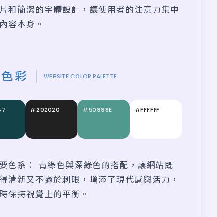
片和簡潔的字體設計，讓使用者的注意力集中
內容本身。
站色彩
WEBSITE COLOR PALETTE
47
#202020
#50998E
#FFFFFF
要色系： 青綠色與深綠色的搭配，讓網站既
得清新又不過於刺眼，增添了現代感與活力，
時保持視覺上的平衡。