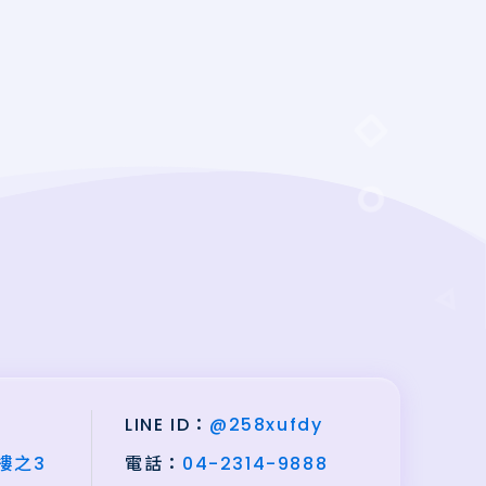
LINE ID：
@258xufdy
樓之3
電話：
04-2314-9888