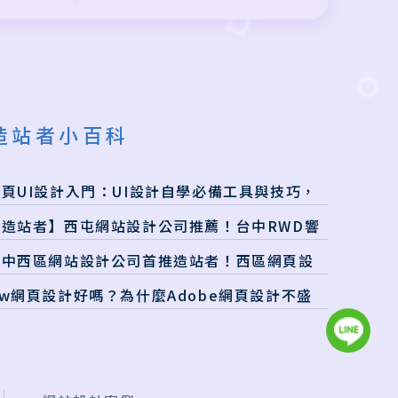
造站者小百科
網頁UI設計入門：UI設計自學必備工具與技巧，
本篇有解！
【造站者】西屯網站設計公司推薦！台中RWD響
應式網站一次搞定
台中西區網站設計公司首推造站者！西區網頁設
CP值超高
w網頁設計好嗎？為什麼Adobe網頁設計不盛
行了？最新網頁設計推薦軟體