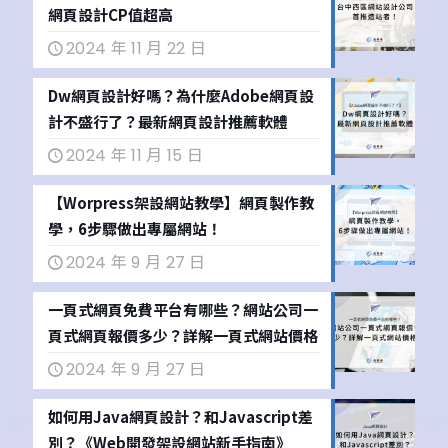
網頁設計CP值超高
2024 年 11 月 22 日
Dw網頁設計好嗎？為什麼Adobe網頁設
計不盛行了？最新網頁設計推薦軟體
2024 年 11 月 15 日
【Worpress架設網站教學】網頁製作教
學，6步驟做出專屬網站！
2024 年 9 月 27 日
一頁式網頁免費平台有哪些？網站公司一
頁式網頁報價多少？詳解一頁式網站價格
2024 年 9 月 27 日
如何用Java網頁設計？和Javascript差
別？《Web開發架設網站新手指南》