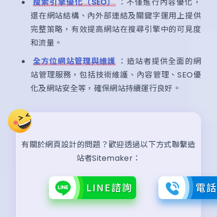
搜索引擎優化（SEO）
：不僅進行內容優化，
還在網站結構、內外部連結及關鍵字運用上提供
完整策略，有效提高網站在搜尋引擎中的可見度
和流量。
全方位網站管理與維護
：造站者提供全面的網
站管理服務，包括技術維護、內容管理、SEO優
化及網站安全等，確保網站持續運行良好。
有關於網頁設計的問題？歡迎透過以下方式聯繫造
站者Sitemaker：
LINE諮詢
電