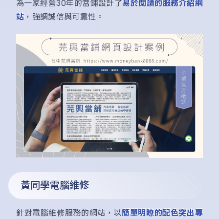
為一家經營30年的當鋪設計了
易於閱讀的服務介紹網
站
，強調誠信與可靠性。
黃同學電腦維修
針對電腦維修服務的網站，以
簡單明瞭的配色突出專