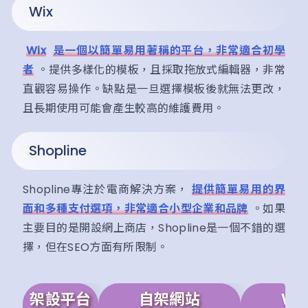
Wix
Wix
是一個以簡單易用著稱的平台，非常適合初學
者
。提供多樣化的模板，且採取拖放式編輯器，非常
直觀容易操作。缺點是一旦選擇模板後就無法更改，
且長期使用可能會產生較高的維護費用。
Shopline
Shopline專注於電商解決方案，
提供簡單易用的界
面和多種支付選項，非常適合小型企業和品牌
。如果
主要目的是開設網上商店，Shopline是一個不錯的選
擇，但在SEO方面有所限制。
架設平台
自架網站
Wo