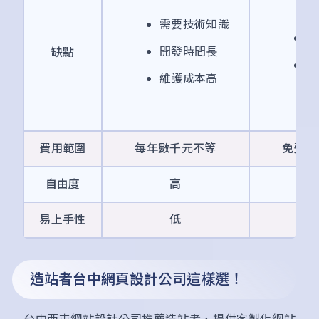
需要技術知識
需
開發時間長
缺點
可
維護成本高
費用範圍
每年數千元不等
免費（
自由度
高
易上手性
低
造站者台中網頁設計公司這樣選！