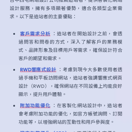
台中西屯網站設計公司推薦造站者，提供客製化網站
設計服務，擁有多項顯著優勢，適合各類型企業需
求。以下是造站者的主要優點：
客戶需求分析
：造站者在開始設計之前，會透
過問答和問卷的方式，深入了解客戶的業務模
式、品牌形象及目標用戶等需求，確保設計符合
客戶的期望和需求。
RWD響應式設計
：考慮到現今大多數使用者透
過手機和平板訪問網站，造站者強調響應式網頁
設計（RWD），確保網站在不同設備上均能良好
顯示，提升用戶體驗。
附加功能優化
：在客製化網站設計中，造站者
會考慮附加功能的優化，如官方帳號詢問、訂閱
功能等，以增強網站的互動性和用戶參與度。