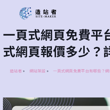
一頁式網頁免費平
式網頁報價多少？
造站者
»
網站架設
»
一頁式網頁免費平台有哪些？網