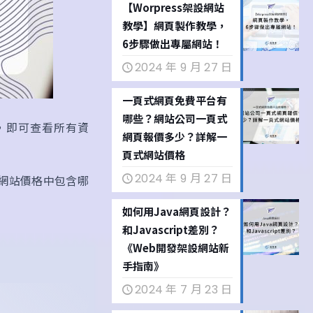
【Worpress架設網站
教學】網頁製作教學，
6步驟做出專屬網站！
2024 年 9 月 27 日
一頁式網頁免費平台有
哪些？網站公司一頁式
，即可查看所有資
網頁報價多少？詳解一
頁式網站價格
2024 年 9 月 27 日
網站價格中包含哪
如何用Java網頁設計？
和Javascript差別？
《Web開發架設網站新
手指南》
2024 年 7 月 23 日