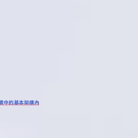
價中的基本架構內