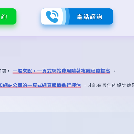
諮詢
電話諮詢
有關，
一般來說，一頁式網站費用隨著複雜程度提高
。
和網站公司的一頁式網頁報價進行評估
，才能有最佳的設計效