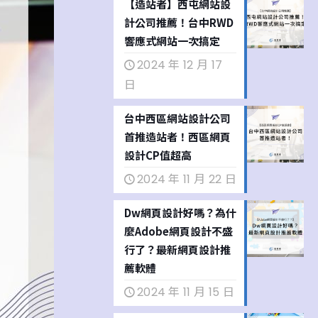
【造站者】西屯網站設
計公司推薦！台中RWD
響應式網站一次搞定
2024 年 12 月 17
日
台中西區網站設計公司
首推造站者！西區網頁
設計CP值超高
2024 年 11 月 22 日
Dw網頁設計好嗎？為什
麼Adobe網頁設計不盛
行了？最新網頁設計推
薦軟體
2024 年 11 月 15 日