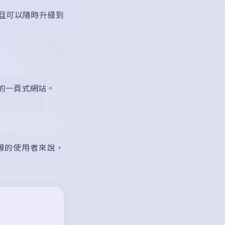
並且可以隨時升級到
觀的一頁式網站。
線的使用者來說，