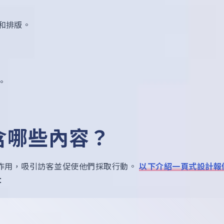
和排版。
。
含哪些內容？
作用，吸引訪客並促使他們採取行動。
以下介紹一頁式設計報
：