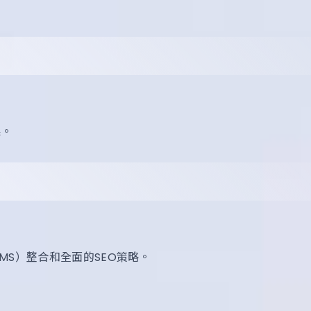
果。
S）整合和全面的SEO策略。