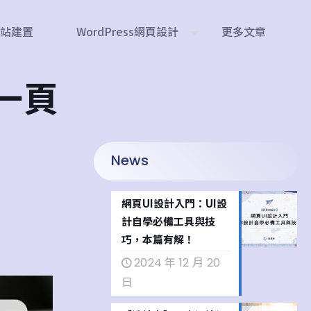
網站建置
WordPress網頁設計
更多文章
一頁
News
網頁UI設計入門：UI設
計自學必備工具與技
巧，本篇有解！
2024 年 12 月 20
日