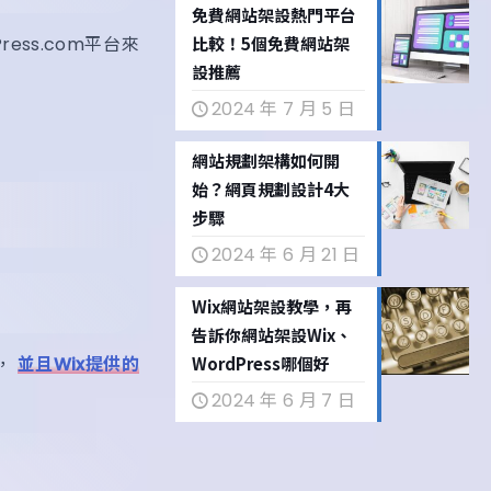
免費網站架設熱門平台
ess.com平台來
比較！5個免費網站架
設推薦
2024 年 7 月 5 日
網站規劃架構如何開
始？網頁規劃設計4大
步驟
2024 年 6 月 21 日
Wix網站架設教學，再
告訴你網站架設Wix、
，
並且Wix提供的
WordPress哪個好
2024 年 6 月 7 日