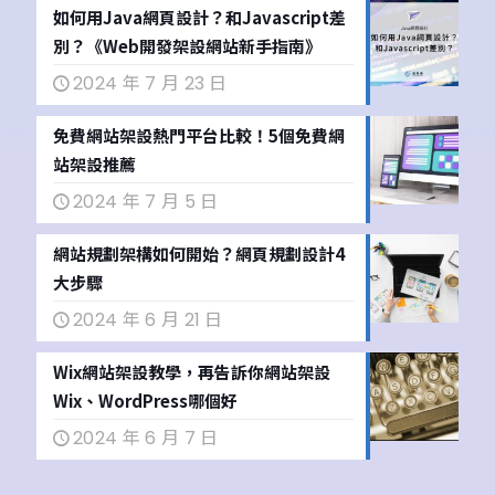
如何用Java網頁設計？和Javascript差
別？《Web開發架設網站新手指南》
2024 年 7 月 23 日
免費網站架設熱門平台比較！5個免費網
站架設推薦
2024 年 7 月 5 日
網站規劃架構如何開始？網頁規劃設計4
大步驟
2024 年 6 月 21 日
Wix網站架設教學，再告訴你網站架設
Wix、WordPress哪個好
2024 年 6 月 7 日