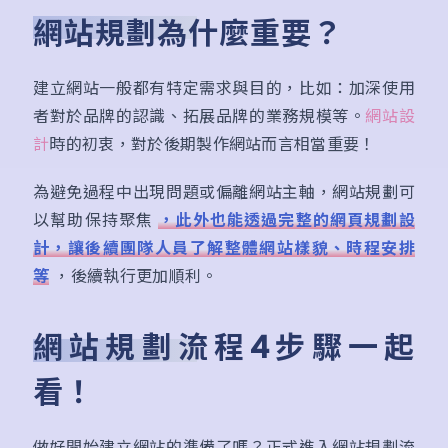
網站規劃為什麼重要？
建立網站一般都有特定需求與目的，比如：加深使用
者對於品牌的認識、拓展品牌的業務規模等。
網站設
計
時的初衷，對於後期製作網站而言相當重要！
為避免過程中出現問題或偏離網站主軸，網站規劃可
以幫助保持聚焦
，此外也能透過完整的網頁規劃設
計，讓後續團隊人員了解整體網站樣貌、時程安排
等
，後續執行更加順利。
網站規劃流程4步驟一起
看！
做好開始建立網站的準備了嗎？正式進入網站規劃流