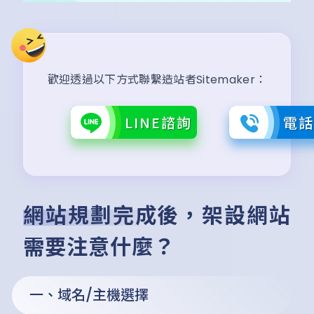
歡迎透過以下方式聯繫造站者Sitemaker：
LINE諮詢
電
網站規劃完成後，架設網站
需要注意什麼？
一、域名/主機選擇