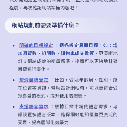
程前，再次確認網站準備內容吧！
網站規劃前需要準備什麼？
明確的目標設定
：
透過設定具體目標，如：增
加瀏覽數、訂閱數、購物車成交數等
，更清晰地
訂立網站成效的衡量標準，後續可以更快地針對
目標進行優化。
釐清目標受眾
：比如，受眾年齡層、性別、所
在位置等資訊，幫助設計網站時，可以更符合受
眾喜愛的模式，提升使用者體驗。
支援語言需求
：根據目標市場的語言需求，考
慮設置多語言版本，確保網站能夠覆蓋更廣泛的
受眾，提高國際化競爭力