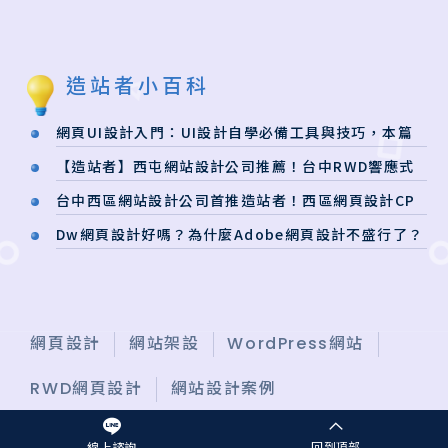
造站者小百科
網頁UI設計入門：UI設計自學必備工具與技巧，本篇
有解！
【造站者】西屯網站設計公司推薦！台中RWD響應式
網站一次搞定
台中西區網站設計公司首推造站者！西區網頁設計CP
值超高
Dw網頁設計好嗎？為什麼Adobe網頁設計不盛行了？
最新網頁設計推薦軟體
網頁設計
網站架設
WordPress網站
RWD網頁設計
網站設計案例
線上諮詢
回到頂部