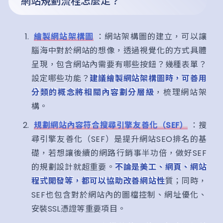
網站規劃流程怎麼走？
繪製網站架構圖
：網站架構圖的建立，可以讓
腦海中對於網站的想像，透過視覺化的方式具體
呈現，包含網站內需要有哪些按鈕？幾種表單？
設定哪些功能？
建議繪製網站架構圖時，可善用
分類的概念將相關內容劃分層級
，梳理網站架
構。
規劃網站內容符合搜尋引擎友善化（SEF）
：搜
尋引擎友善化（SEF）是提升網站SEO排名的基
礎，若想讓後續的網路行銷事半功倍，做好SEF
的規劃設計就超重要。
不論是美工、網頁、網站
程式開發等，都可以協助改善網站性
質；同時，
SEF也包含對於網站內的圖檔控制、網址優化、
安裝SSL憑證等重要項目。