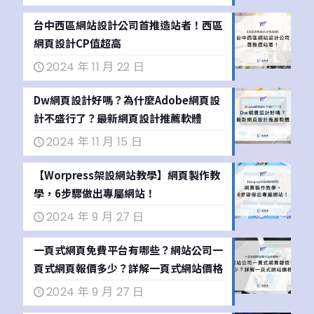
台中西區網站設計公司首推造站者！西區
網頁設計CP值超高
2024 年 11 月 22 日
Dw網頁設計好嗎？為什麼Adobe網頁設
計不盛行了？最新網頁設計推薦軟體
2024 年 11 月 15 日
【Worpress架設網站教學】網頁製作教
學，6步驟做出專屬網站！
2024 年 9 月 27 日
一頁式網頁免費平台有哪些？網站公司一
頁式網頁報價多少？詳解一頁式網站價格
2024 年 9 月 27 日