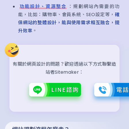
功能設計、資源整合
：規劃網站內需要的功
能，比如：購物車、會員系統、SEO設定等，
確
保網站的整體設計，能與使用需求相互融合，提
升效率
。
有關於網頁設計的問題？歡迎透過以下方式聯繫造
站者Sitemaker：
LINE諮詢
電