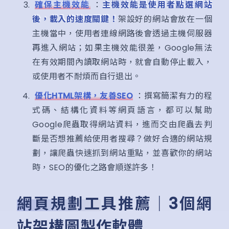
確保主機效能
：
主機效能是使用者點選網站
後，載入的速度關鍵！
架設好的網站會放在一個
主機當中，使用者連線網路後會透過主機伺服器
再進入網站；如果主機效能很差，Google無法
在有效期間內讀取網站時，就會自動停止載入，
或使用者不耐煩而自行退出。
優化HTML架構，友善SEO
：撰寫簡潔有力的程
式碼、結構化資料等網頁語言，都可以幫助
Google爬蟲取得網站資料，進而交由爬蟲去判
斷是否想推薦給使用者搜尋？做好合適的網站規
劃，讓爬蟲快速抓到網站重點，並喜歡你的網站
時，SEO的優化之路會順遂許多！
網頁規劃工具推薦｜3個網
站架構圖製作軟體