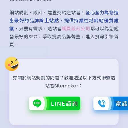
網站規劃、設計、建置交給造站者！
全心全力為您造
出最好的品牌線上站點，提供持續性地網站優質維
護
，只要有需求，造站者
網頁設計公司
都可以為您經
營最好的SEO，爭取提高品牌聲量，進入搜尋引擎首
頁。
有關於網站規劃的問題？歡迎透過以下方式聯繫造
站者Sitemaker：
LINE諮詢
電