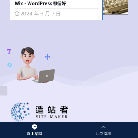
Wix、WordPress哪個好
2024 年 6 月 7 日
線上諮詢
回到頂部