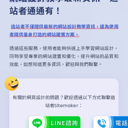
站者通通有！
造站者不僅提供最新的網站設計教學資訊，還為使用
者提供量身打造的網站建置方案。
透過這些服務，使用者能夠快速上手學習網站設計，
同時享受專業的網站建置和優化，提升網站的品質和
效能，如想知道更多資訊，歡迎與我們聯繫。
有關於網頁設計的問題？歡迎透過以下方式聯繫造
站者Sitemaker：
LINE諮詢
電