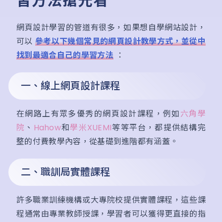
習方法搶先看
網頁設計學習的管道有很多，如果想自學網站設計，
可以
參考以下幾個常見的網頁設計教學方式，並從中
找到最適合自己的學習方法
：
一、線上網頁設計課程
在網路上有眾多優秀的網頁設計課程，例如
六角學
院
、
Hahow
和
學米XUEMI
等等平台，都提供結構完
整的付費教學內容，從基礎到進階都有涵蓋。
二、職訓局實體課程
許多職業訓練機構或大專院校提供實體課程，這些課
程通常由專業教師授課，學習者可以獲得更直接的指