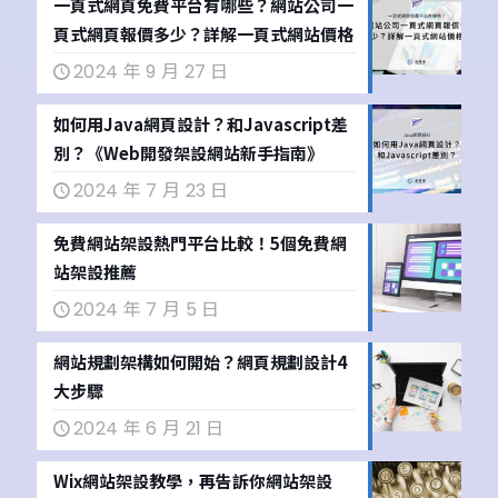
一頁式網頁免費平台有哪些？網站公司一
頁式網頁報價多少？詳解一頁式網站價格
2024 年 9 月 27 日
如何用Java網頁設計？和Javascript差
別？《Web開發架設網站新手指南》
2024 年 7 月 23 日
免費網站架設熱門平台比較！5個免費網
站架設推薦
2024 年 7 月 5 日
網站規劃架構如何開始？網頁規劃設計4
大步驟
2024 年 6 月 21 日
Wix網站架設教學，再告訴你網站架設