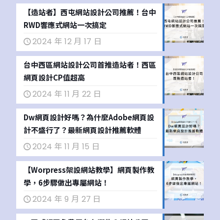
【造站者】西屯網站設計公司推薦！台中
RWD響應式網站一次搞定
2024 年 12 月 17 日
台中西區網站設計公司首推造站者！西區
網頁設計CP值超高
2024 年 11 月 22 日
Dw網頁設計好嗎？為什麼Adobe網頁設
計不盛行了？最新網頁設計推薦軟體
2024 年 11 月 15 日
【Worpress架設網站教學】網頁製作教
學，6步驟做出專屬網站！
2024 年 9 月 27 日