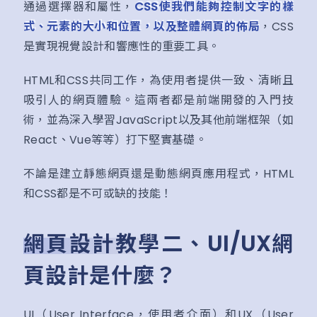
通過選擇器和屬性，
CSS使我們能夠控制文字的樣
式、元素的大小和位置，以及整體網頁的佈局
，CSS
是實現視覺設計和響應性的重要工具。
HTML和CSS共同工作，為使用者提供一致、清晰且
吸引人的網頁體驗。這兩者都是前端開發的入門技
術，並為深入學習JavaScript以及其他前端框架（如
React、Vue等等）打下堅實基礎。
不論是建立靜態網頁還是動態網頁應用程式，HTML
和CSS都是不可或缺的技能！
網頁設計教學二、UI/UX網
頁設計是什麼？
UI（User Interface，使用者介面）和UX（User