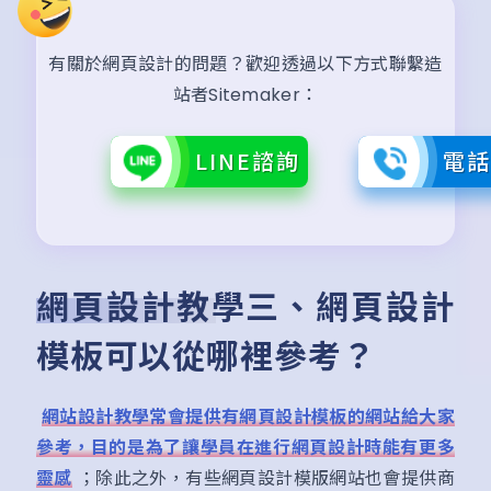
有關於網頁設計的問題？歡迎透過以下方式聯繫造
站者Sitemaker：
LINE諮詢
電
網頁設計教學三、網頁設計
模板可以從哪裡參考？
網站設計教學常會提供有網頁設計模板的網站給大家
參考，目的是為了讓學員在進行網頁設計時能有更多
靈感
；除此之外，有些網頁設計模版網站也會提供商