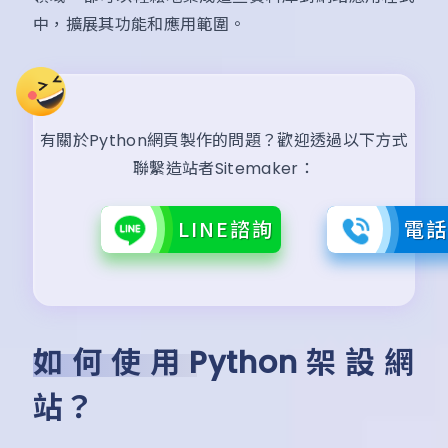
中，擴展其功能和應用範圍。
有關於Python網頁製作的問題？歡迎透過以下方式
聯繫造站者Sitemaker：
LINE諮詢
電
如何使用Python架設網
站？