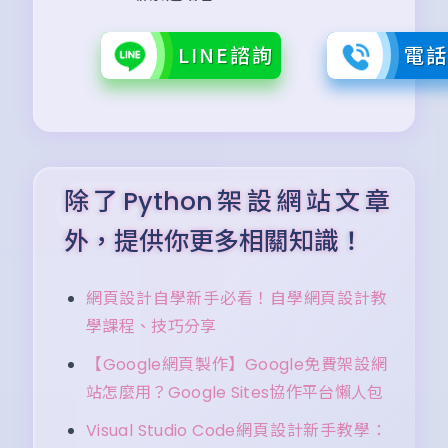
LINE諮詢
電
除了Python架設網站文章
外，提供你更多相關知識！
網頁設計自學新手必看！自學網頁設計教
學課程、技巧分享
【Google網頁製作】Google免費架設網
站怎麼用？Google Sites協作平台懶人包
Visual Studio Code網頁設計新手教學：