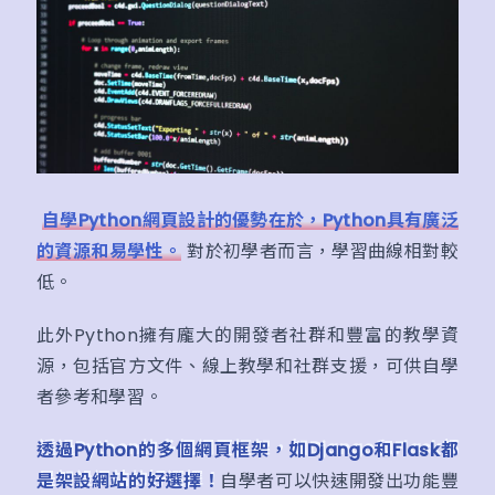
自學Python網頁設計的優勢在於，Python具有廣泛
的資源和易學性。
對於初學者而言，學習曲線相對較
低。
此外Python擁有龐大的開發者社群和豐富的教學資
源，包括官方文件、線上教學和社群支援，可供自學
者參考和學習。
透過Python的多個網頁框架，如Django和Flask都
是架設網站的好選擇！
自學者可以快速開發出功能豐