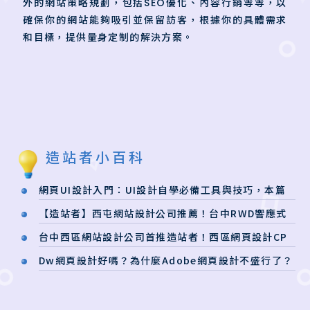
外的網站策略規劃，包括SEO優化、內容行銷等等，以
確保你的網站能夠吸引並保留訪客，根據你的具體需求
和目標，提供量身定制的解決方案。
造站者小百科
網頁UI設計入門：UI設計自學必備工具與技巧，本篇
有解！
【造站者】西屯網站設計公司推薦！台中RWD響應式
網站一次搞定
台中西區網站設計公司首推造站者！西區網頁設計CP
值超高
Dw網頁設計好嗎？為什麼Adobe網頁設計不盛行了？
最新網頁設計推薦軟體