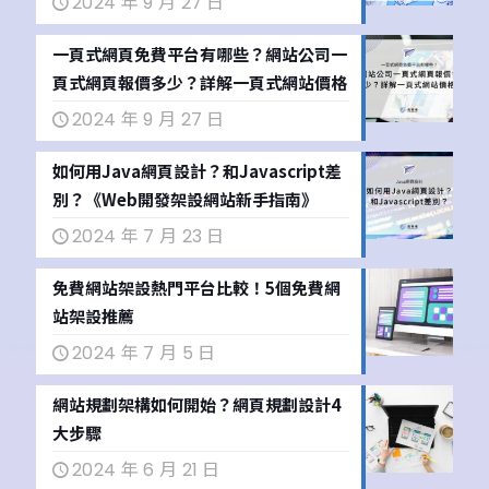
2024 年 9 月 27 日
一頁式網頁免費平台有哪些？網站公司一
頁式網頁報價多少？詳解一頁式網站價格
2024 年 9 月 27 日
如何用Java網頁設計？和Javascript差
別？《Web開發架設網站新手指南》
2024 年 7 月 23 日
免費網站架設熱門平台比較！5個免費網
站架設推薦
2024 年 7 月 5 日
網站規劃架構如何開始？網頁規劃設計4
大步驟
2024 年 6 月 21 日